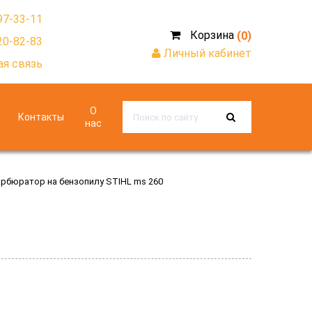
97-33-11
Корзина
(0)
20-82-83
Личный кабинет
я связь
О
Контакты
нас
рбюратор на бензопилу STIHL ms 260