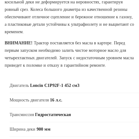
косильной деки не деформируется на неровностях, гарантируя
ровный срез. Колеса большого диаметра из качественной резины
обеспечивают отличное сцепление и бережное отношение к газону,
а пластиковые детали устойчивы к ультрафиолету и не выцветают со
временем.
ВНИМАНИЕ!
Трактор поставляется без масла в картере. Перед
первым запуском необходимо залить чистое моторное масло для
четырехтактных двигателей. Запуск с недостаточным уровнем масла
приведет к поломке и отказу в гарантийном ремонте.
Двигатель
Loncin C1P92F-1 452 см3
Мощность двигателя
16 л.с.
Трансмиссия
Гидростатическая
Ширина деки
900 мм