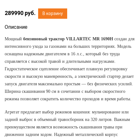
289990
руб.
В корзину
Описание
Мощный
бензиновый трактор VILLARTEC MR 1690H
создан для
интенсивного ухода за газонами на больших территориях. Модель
оснащена надежным двигателем в 16 л.с., который без труда
справляется с высокой травой и длительными нагрузками.
Гидростатическое сцепление обеспечивает плавную регулировку
скорости и высокую маневренность, а электрический стартер делает
запуск двигателя максимально простым — без физических усилий.
Ширина скашивания 90 см в сочетании с выбором скоростного
режима позволяет сократить количество проходов и время работы.
Агрегат предлагает выбор режимов кошения: мульчирование или
задний выброс в объемный травосборник на 320 литров. Важным
преимуществом является возможность скашивания травы при
движении задним ходом. Надежный металлический корпус