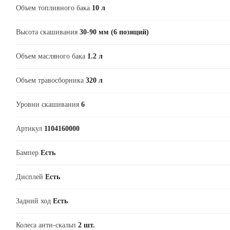
Объем топливного бака
10 л
Высота скашивания
30-90 мм (6 позиций)
Объем масляного бака
1.2 л
Объем травосборника
320 л
Уровни скашивания
6
Артикул
1104160000
Бампер
Есть
Дисплей
Есть
Задний ход
Есть
Колеса анти-скальп
2 шт.