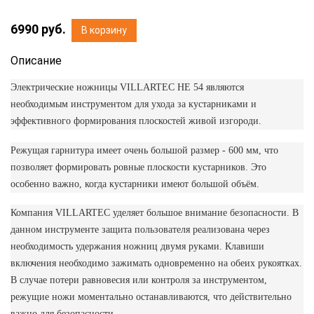
6990
руб.
В корзину
Описание
Электрические ножницы VILLARTEC HE 54 являются
необходимым инструментом для ухода за кустарниками и
эффективного формирования плоскостей живой изгороди.
Режущая гарнитура имеет очень большой размер - 600 мм, что
позволяет формировать ровные плоскости кустарников. Это
особенно важно, когда кустарники имеют большой объём.
Компания VILLARTEC уделяет большое внимание безопасности. В
данном инструменте защита пользователя реализована через
необходимость удержания ножниц двумя руками. Клавиши
включения необходимо зажимать одновременно на обеих рукоятках.
В случае потери равновесия или контроля за инструментом,
режущие ножи моментально останавливаются, что действительно
важно для безопасности.