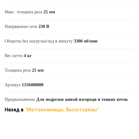
Макс. толщина реза
25 мм
Напряжение сети
230 В
Обороты без нагрузки/ход в минуту
3300 об/мин
Вес нетто
4 кг
Толщина реза
25 мм
Артикул
1310400000
Предназначение
Для подрезки живой изгороди и тонких веток
Назад в
"Мотоножницы, Высоторезы"