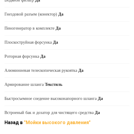
Водяной фильтр
Да
Гнездовой разъем (конектор)
Да
Пеногенератор в комплекте
Да
Плоскоструйная форсунка
Да
Роторная форсунка
Да
Алюминиевая телескопическая рукоятка
Да
Армирование шланга
Текстиль
Быстросъемное соедение высоконапорного шланга
Да
Встроеный бак и дозатор для чистящего средства
Да
Назад в
"Мойки высокого давления"