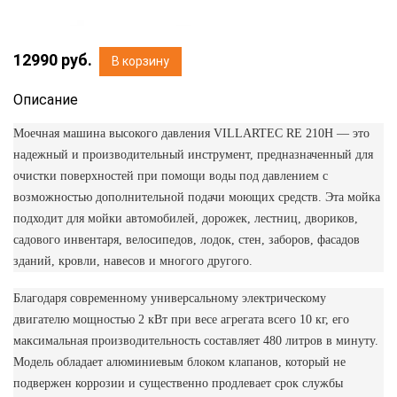
12990
руб.
В корзину
Описание
Моечная машина высокого давления VILLARTEC RE 210Н — это
надежный и производительный инструмент, предназначенный для
очистки поверхностей при помощи воды под давлением с
возможностью дополнительной подачи моющих средств. Эта мойка
подходит для мойки автомобилей, дорожек, лестниц, двориков,
садового инвентаря, велосипедов, лодок, стен, заборов, фасадов
зданий, кровли, навесов и многого другого.
Благодаря современному универсальному электрическому
двигателю мощностью 2 кВт при весе агрегата всего 10 кг, его
максимальная производительность составляет 480 литров в минуту.
Модель обладает алюминиевым блоком клапанов, который не
подвержен коррозии и существенно продлевает срок службы