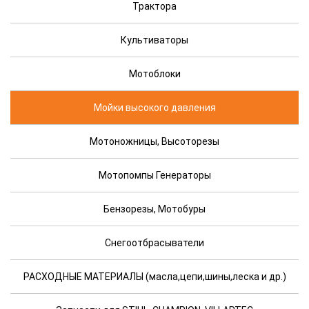
Трактора
Культиваторы
Мотоблоки
Мойки высокого давления
Мотоножницы, Высоторезы
Мотопомпы Генераторы
Бензорезы, Мотобуры
Снегоотбрасыватели
РАСХОДНЫЕ МАТЕРИАЛЫ (масла,цепи,шины,леска и др.)