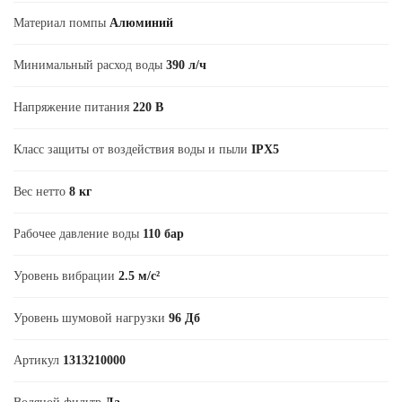
Материал помпы
Алюминий
Минимальный расход воды
390 л/ч
Напряжение питания
220 В
Класс защиты от воздействия воды и пыли
IPX5
Вес нетто
8 кг
Рабочее давление воды
110 бар
Уровень вибрации
2.5 м/с²
Уровень шумовой нагрузки
96 Дб
Артикул
1313210000