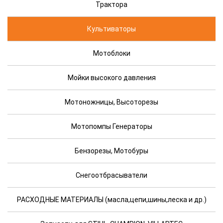
Трактора
Культиваторы
Мотоблоки
Мойки высокого давления
Мотоножницы, Высоторезы
Мотопомпы Генераторы
Бензорезы, Мотобуры
Снегоотбрасыватели
РАСХОДНЫЕ МАТЕРИАЛЫ (масла,цепи,шины,леска и др.)