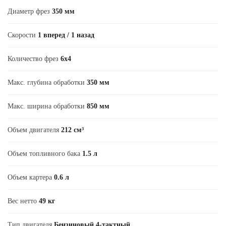
Диаметр фрез
350 мм
Скорости
1 вперед / 1 назад
Количество фрез
6х4
Макс. глубина обработки
350 мм
Макс. ширина обработки
850 мм
Объем двигателя
212 см³
Объем топливного бака
1.5 л
Объем картера
0.6 л
Вес нетто
49 кг
Тип двигателя
Бензиновый 4-тактный