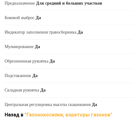
Предназначение
Для средний и больших участков
Боковой выброс
Да
Индикатор заполнения травосборника
Да
Мульчирование
Да
Обрезиненная рукоятка
Да
Подстаканник
Да
Складная рукоятка
Да
Центральная регулировка высоты скашивания
Да
Назад в
"Газонокосилки, аэраторы газонов"