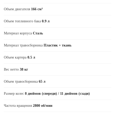
Объем двигателя
166 см³
Объем топливного бака
0.9 л
Материал корпуса
Сталь
Материал травосборника
Пластик + ткань
Объем картера
0.5 л
Вес нетто
38 кг
Объем травосборника
65 л
Размер колес
8 дюймов (спереди) / 11 дюймов (сзади)
Частота вращения
2800 об/мин