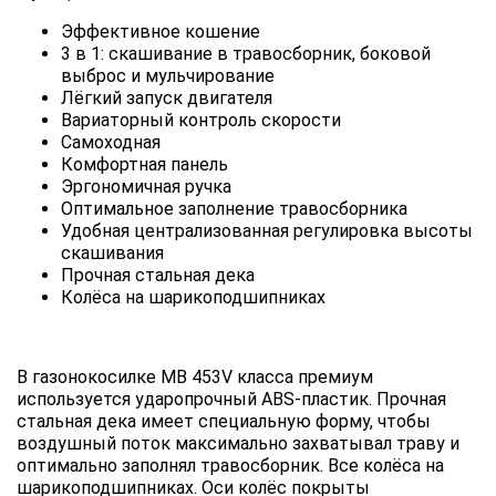
Эффективное кошение
3 в 1: скашивание в травосборник, боковой
выброс и мульчирование
Лёгкий запуск двигателя
Вариаторный контроль скорости
Самоходная
Комфортная панель
Эргономичная ручка
Оптимальное заполнение травосборника
Удобная централизованная регулировка высоты
скашивания
Прочная стальная дека
Колёса на шарикоподшипниках
В газонокосилке MB 453V класса премиум
используется ударопрочный ABS-пластик. Прочная
стальная дека имеет специальную форму, чтобы
воздушный поток максимально захватывал траву и
оптимально заполнял травосборник. Все колёса на
шарикоподшипниках. Оси колёс покрыты