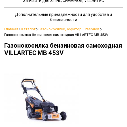
Запчасти для STIHL, CHAMPION, VILLARTEC
Дополнительные принадлежности для удобства и
безопасности
Главная
Каталог
Газонокосилки, аэраторы газонов
Газонокосилка бензиновая самоходная VILLARTEC MB 453V
Газонокосилка бензиновая самоходная
VILLARTEC MB 453V