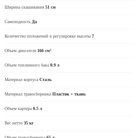
Ширина скашивания
51 см
Самоходность
Да
Количество положений в регулировке высоты
7
Объем двигателя
166 см³
Объем топливного бака
0.9 л
Материал корпуса
Сталь
Материал травосборника
Пластик + ткань
Объем картера
0.5 л
Вес нетто
35 кг
Объем травосборника
65 л