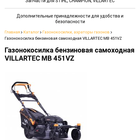
Запчасти для STIHL, CHAMPION, VILLARTEC
Дополнительные принадлежности для удобства и
безопасности
Главная
Каталог
Газонокосилки, аэраторы газонов
Газонокосилка бензиновая самоходная VILLARTEC MB 451VZ
Газонокосилка бензиновая самоходная
VILLARTEC MB 451VZ