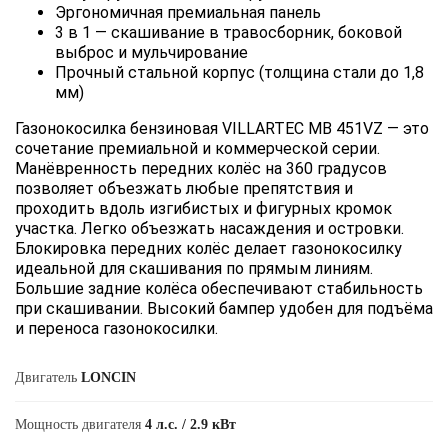
Эргономичная премиальная панель
3 в 1 — скашивание в травосборник, боковой
выброс и мульчирование
Прочный стальной корпус (толщина стали до 1,8
мм)
Газонокосилка бензиновая VILLARTEC MB 451VZ — это
сочетание премиальной и коммерческой серии.
Манёвренность передних колёс на 360 градусов
позволяет объезжать любые препятствия и
проходить вдоль изгибистых и фигурных кромок
участка. Легко объезжать насаждения и островки.
Блокировка передних колёс делает газонокосилку
идеальной для скашивания по прямым линиям.
Большие задние колёса обеспечивают стабильность
при скашивании. Высокий бампер удобен для подъёма
и переноса газонокосилки.
Двигатель
LONCIN
Мощность двигателя
4 л.с. / 2.9 кВт