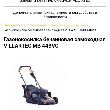
Запчасти для STIHL, CHAMPION, VILLARTEC
Дополнительные принадлежности для удобства и
безопасности
Главная
Каталог
Газонокосилки, аэраторы газонов
Газонокосилка бензиновая самоходная VILLARTEC MB 448VC
Газонокосилка бензиновая самоходная
VILLARTEC MB 448VC