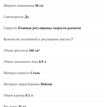
Ширина скашивания
48 см
Самоходность
Да
Скорости
Плавная регулировка скорости рычагом
Количество положений в регулировке высоты
7
Объем двигателя
166 см³
Объем топливного бака
0.9 л
Материал корпуса
Сталь
Материал травосборника
Нейлон
Объем картера
0.5 л
Вес нетто
41 кг