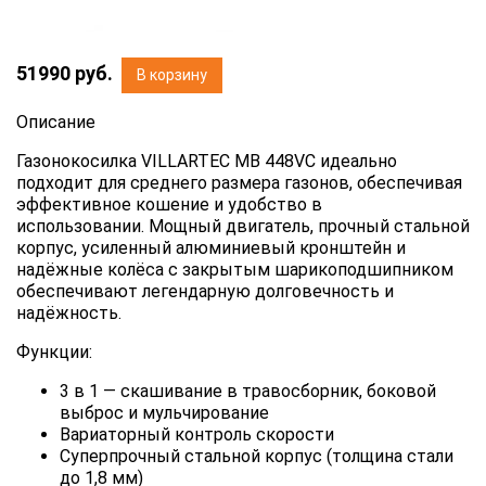
51990
руб.
В корзину
Описание
Газонокосилка VILLARTEC MB 448VС идеально
подходит для среднего размера газонов, обеспечивая
эффективное кошение и удобство в
использовании. Мощный двигатель, прочный стальной
корпус, усиленный алюминиевый кронштейн и
надёжные колёса с закрытым шарикоподшипником
обеспечивают легендарную долговечность и
надёжность.
Функции:
3 в 1 — скашивание в травосборник, боковой
выброс и мульчирование
Вариаторный контроль скорости
Суперпрочный стальной корпус (толщина стали
до 1,8 мм)