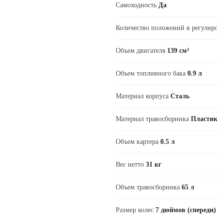
Самоходность
Да
Количество положений в регулир
Объем двигателя
139 см³
Объем топливного бака
0.9 л
Материал корпуса
Сталь
Материал травосборника
Пластик
Объем картера
0.5 л
Вес нетто
31 кг
Объем травосборника
65 л
Размер колес
7 дюймов (спереди) 