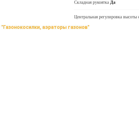
Складная рукоятка
Да
Центральная регулировка высоты
в
"Газонокосилки, аэраторы газонов"