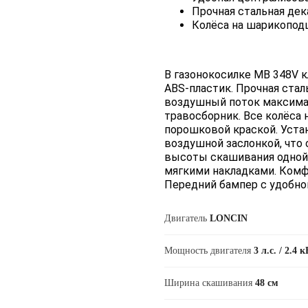
Прочная стальная дек
Колёса на шарикопод
В газонокосилке MB 348V 
ABS-пластик. Прочная ста
воздушный поток максимал
травосборник. Все колёса
порошковой краской. Устан
воздушной заслонкой, что 
высоты скашивания одной 
мягкими накладками. Комфо
Передний бампер с удобной
Двигатель
LONCIN
Мощность двигателя
3 л.с. / 2.4 
Ширина скашивания
48 см