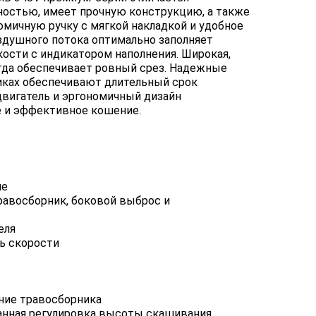
остью, имеет прочную конструкцию, а также
омичную ручку с мягкой накладкой и удобное
оздушного потока оптимально заполняет
ости с индикатором наполнения. Широкая,
егда обеспечивает ровный срез. Надежные
иках обеспечивают длительный срок
двигатель и эргономичный дизайн
 и эффективное кошение.
ие
травосборник, боковой выброс и
еля
ь скорости
ние травосборника
анная регулировка высоты скашивания