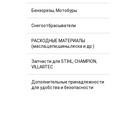
Бензорезы, Мотобуры
Снегоотбрасыватели
РАСХОДНЫЕ МАТЕРИАЛЫ
(масла,цепи,шины,леска и др.)
Запчасти для STIHL, CHAMPION,
VILLARTEC
Дополнительные принадлежности
для удобства и безопасности