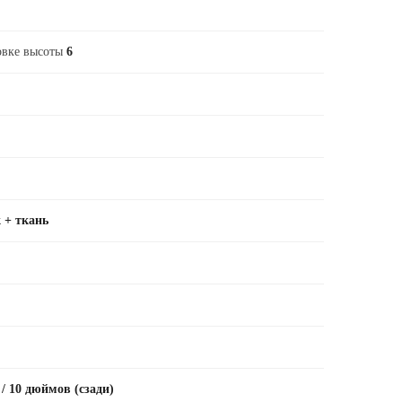
овке высоты
6
 + ткань
/ 10 дюймов (сзади)