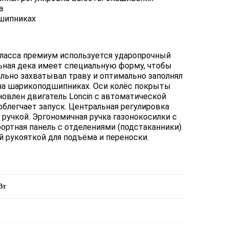
а
шипниках
класса премиум используется ударопрочный
льная дека имеет специальную форму, чтобы
ьно захватывал траву и оптимально заполнял
 на шарикоподшипниках. Оси колёс покрыты
овлен двигатель Loncin с автоматической
облегчает запуск. Центральная регулировка
ручкой. Эргономичная ручка газонокосилки с
ртная панель с отделениями (подстаканники).
 рукояткой для подъёма и переноски.
кВт