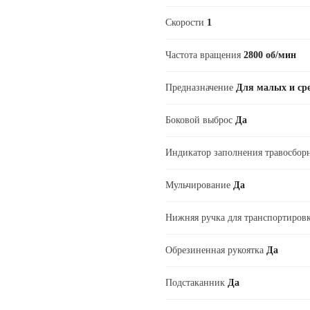
Скорости
1
Частота вращения
2800 об/мин
Предназначение
Для малых и ср
Боковой выброс
Да
Индикатор заполнения травосбо
Мульчирование
Да
Нижняя ручка для транспортиро
Обрезиненная рукоятка
Да
Подстаканник
Да