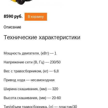
8590
руб.
В корзину
Описание
Технические характеристики
Мощность двигателя, (кВт) — 1
Напряжение сети (В, Гц) — 230/50
Вес c травосборником, (кг) — 6,8
Привод хода — несамоходная
Ширина скашивания, (мм) — 320
Высота скашивания, (мм) — 20-60
Тип/объем травосборника, (л) — пластик/30