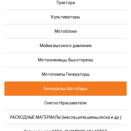
Трактора
Культиваторы
Мотоблоки
Мойки высокого давления
Мотоножницы, Высоторезы
Мотопомпы Генераторы
Бензорезы, Мотобуры
Снегоотбрасыватели
РАСХОДНЫЕ МАТЕРИАЛЫ (масла,цепи,шины,леска и др.)