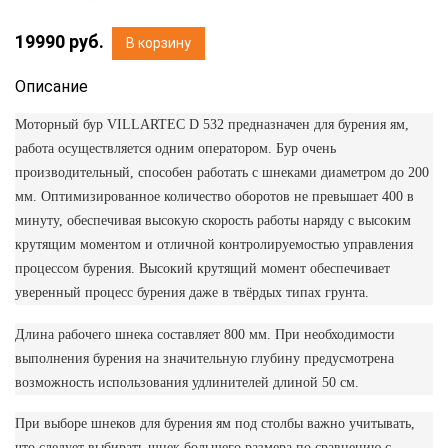
19990
руб.
В корзину
Описание
Моторный бур VILLARTEC D 532 предназначен для бурения ям,
работа осуществляется одним оператором. Бур очень
производительный, способен работать с шнеками диаметром до 200
мм. Оптимизированное количество оборотов не превышает 400 в
минуту, обеспечивая высокую скорость работы наряду с высоким
крутящим моментом и отличной контролируемостью управления
процессом бурения. Высокий крутящий момент обеспечивает
уверенный процесс бурения даже в твёрдых типах грунта.
Длина рабочего шнека составляет 800 мм. При необходимости
выполнения бурения на значительную глубину предусмотрена
возможность использования удлинителей длиной 50 см.
При выборе шнеков для бурения ям под столбы важно учитывать,
что следует выбирать шнек большего размера по сравнению с