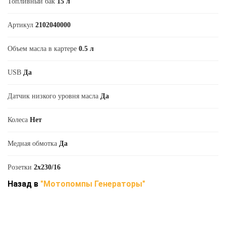
Топливный бак
15 л
Артикул
2102040000
Объем масла в картере
0.5 л
USB
Да
Датчик низкого уровня масла
Да
Колеса
Нет
Медная обмотка
Да
Розетки
2х230/16
Назад в
"Мотопомпы Генераторы"