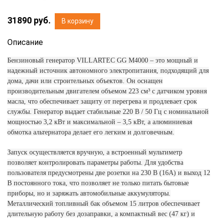
31890
руб.
В корзину
Описание
Бензиновый генератор VILLARTEC GG M4000 – это мощный и
надежный источник автономного электропитания, подходящий для
дома, дачи или строительных объектов. Он оснащен
производительным двигателем объемом 223 см³ с датчиком уровня
масла, что обеспечивает защиту от перегрева и продлевает срок
службы. Генератор выдает стабильные 220 В / 50 Гц с номинальной
мощностью 3,2 кВт и максимальной – 3,5 кВт, а алюминиевая
обмотка альтернатора делает его легким и долговечным.
Запуск осуществляется вручную, а встроенный мультиметр
позволяет контролировать параметры работы. Для удобства
пользователя предусмотрены две розетки на 230 В (16А) и выход 12
В постоянного тока, что позволяет не только питать бытовые
приборы, но и заряжать автомобильные аккумуляторы.
Металлический топливный бак объемом 15 литров обеспечивает
длительную работу без дозаправки, а компактный вес (47 кг) и