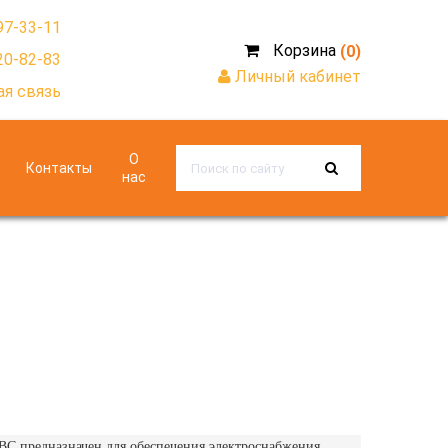
97-33-11
Корзина
(0)
20-82-83
Личный кабинет
я связь
О
Контакты
нас
 предназначен для обеспечения электроснабжения