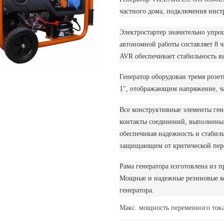
частного дома, подключения инст
Электростартер значительно упро
автономной работы составляет 8 
AVR обеспечивает стабильность в
Генератор оборудован тремя розет
1", отображающим напряжение, ча
Все конструктивные элементы гене
контакты соединений, выполнены 
обеспечивая надежность и стабил
защищающим от критической пер
Рама генератора изготовлена из 
Мощные и надежные резиновые ко
генератора.
Макс. мощность переменного ток