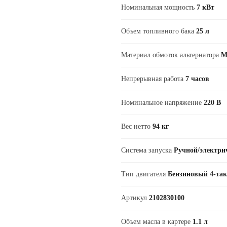
Номинальная мощность
7 кВт
Объем топливного бака
25 л
Материал обмоток альтернатора
М
Непрерывная работа
7 часов
Номинальное напряжение
220 В
Вес нетто
94 кг
Система запуска
Ручной/электри
Тип двигателя
Бензиновый 4-та
Артикул
2102830100
Объем масла в картере
1.1 л