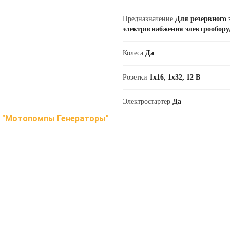
Предназначение
Для резервного 
электроснабжения электрообору
Колеса
Да
Розетки
1х16, 1х32, 12 В
Электростартер
Да
в
"Мотопомпы Генераторы"