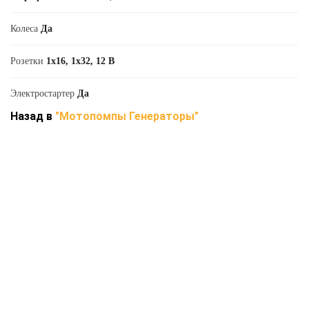
Колеса
Да
Розетки
1х16, 1х32, 12 В
Электростартер
Да
Назад в
"Мотопомпы Генераторы"