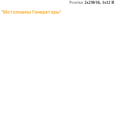
Розетки
2х230/16, 1х12 В
в
"Мотопомпы Генераторы"