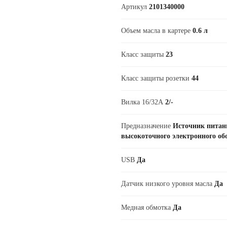
Артикул
2101340000
Объем масла в картере
0.6 л
Класс защиты
23
Класс защиты розетки
44
Вилка 16/32А
2/-
Предназначение
Источник питан
высокоточного электронного об
USB
Да
Датчик низкого уровня масла
Да
Медная обмотка
Да