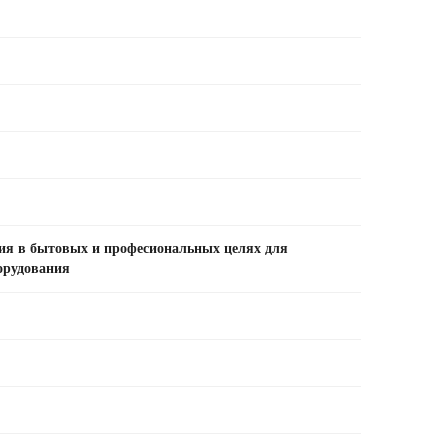
ия в бытовых и професиональных целях для
орудования