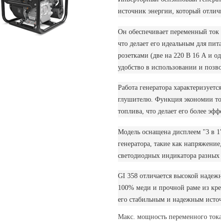
источник энергии, который отлич
Он обеспечивает переменный ток 
что делает его идеальным для пит
розетками (две на 220 В 16 А и о
удобство в использовании и позв
Работа генератора характеризует
глушителю. Функция экономии то
топлива, что делает его более э
Модель оснащена дисплеем "3 в 1
генератора, такие как напряжение
светодиодных индикатора разных ц
GI 358 отличается высокой надеж
100% меди и прочной раме из кре
его стабильным и надежным исто
Макс. мощность переменного ток